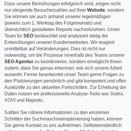
Dass unsere Bemühungen erfolgreich sind, zeigen nicht
nur steigende Besucherzahlen auf Ihrer
Website
, sondern
Sie können sie auch anhand unserer regelmäßigen
(jeweils zum 1. Werktag des Folgemonats) und
übersichtlich gestalteten Reports nachvollziehen. Unser
Team für
SEO
beobachtet und analysiert stetig die
Entwicklungen unserer Kundenwebsites. Wir reagiert
unmittelbar auf Veränderungen. Dies ist nicht nur
notwendig, um die Prozesse innerhalb des Teams unserer
SEO Agentur
zu koordinieren, sondern ermöglicht Ihnen
zudem, dass Sie genau erkennen, wie sich unsere Arbeit
auswirkt. Ferner beantwortet unser Team gerne Fragen zu
den Platzierungen persönlich und gibt kompetent und offen
Auskünfte zu den aktuellen Fortschritten. Zur Erhebung der
Daten nutzen wir professionelle Analyse-Tools wie Sistrix,
XOVI und Majestic.
Sollten Sie nähere Informationen zu den einzelnen
Schritten der Suchmaschinenoptimierung haben, können
Sie gerne Kontakt zu uns aufnehmen. Selbstverständlich