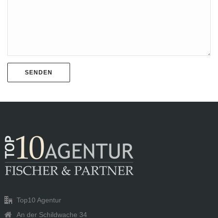
Top10 Agentur
An der Schildwache 34