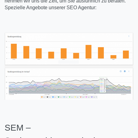
nehmen wir uns die Zeit, um Sie ausführlich zu beraten.
Spezielle Angebote unserer SEO Agentur:
SEM –